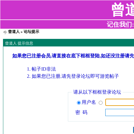
曾
记住我们:z2
曾道人
» 论坛提示
曾道人 提示信息
如果您已注册会员,请直接在底下框框登陆,如还没注册请
帖子ID非法
如果您已注册,请先登录论坛即可游览帖子
请从以下框框登录论坛
用户名
密 码