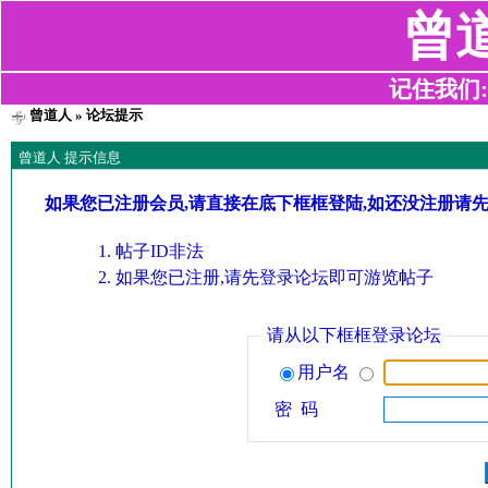
曾
记住我们:z2
曾道人
» 论坛提示
曾道人 提示信息
如果您已注册会员,请直接在底下框框登陆,如还没注册请
帖子ID非法
如果您已注册,请先登录论坛即可游览帖子
请从以下框框登录论坛
用户名
密 码