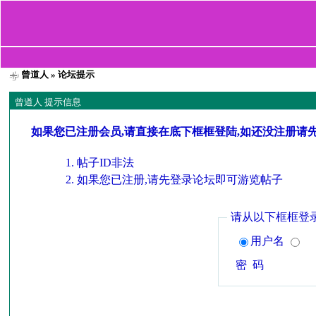
曾道人
» 论坛提示
曾道人 提示信息
如果您已注册会员,请直接在底下框框登陆,如还没注册请
帖子ID非法
如果您已注册,请先登录论坛即可游览帖子
请从以下框框登
用户名
密 码