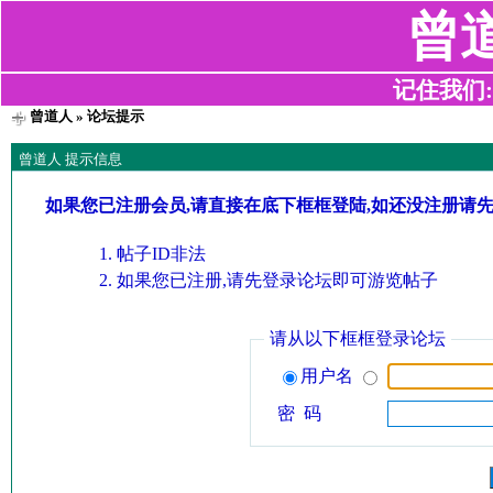
曾
记住我们:z2
曾道人
» 论坛提示
曾道人 提示信息
如果您已注册会员,请直接在底下框框登陆,如还没注册请
帖子ID非法
如果您已注册,请先登录论坛即可游览帖子
请从以下框框登录论坛
用户名
密 码