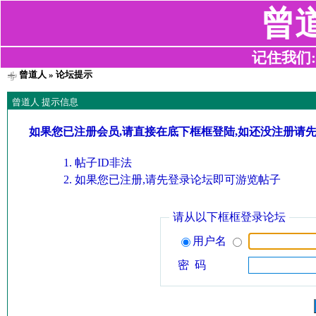
曾
记住我们:z2
曾道人
» 论坛提示
曾道人 提示信息
如果您已注册会员,请直接在底下框框登陆,如还没注册请
帖子ID非法
如果您已注册,请先登录论坛即可游览帖子
请从以下框框登录论坛
用户名
密 码