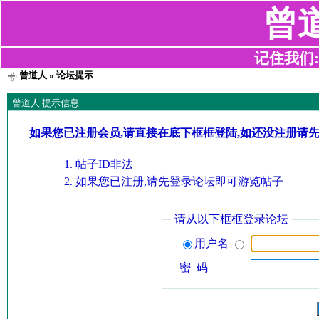
曾
记住我们:z2
曾道人
» 论坛提示
曾道人 提示信息
如果您已注册会员,请直接在底下框框登陆,如还没注册请
帖子ID非法
如果您已注册,请先登录论坛即可游览帖子
请从以下框框登录论坛
用户名
密 码