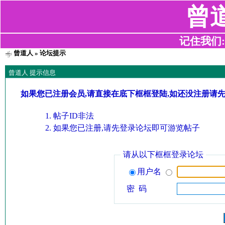
曾
记住我们:z2
曾道人
» 论坛提示
曾道人 提示信息
如果您已注册会员,请直接在底下框框登陆,如还没注册请
帖子ID非法
如果您已注册,请先登录论坛即可游览帖子
请从以下框框登录论坛
用户名
密 码