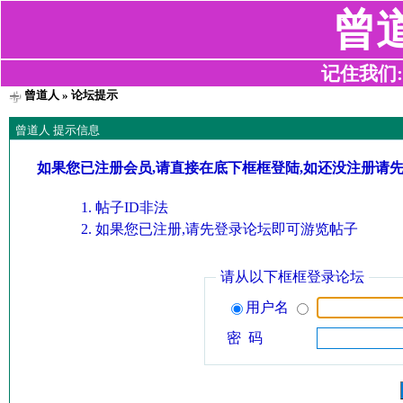
曾
记住我们:z2
曾道人
» 论坛提示
曾道人 提示信息
如果您已注册会员,请直接在底下框框登陆,如还没注册请
帖子ID非法
如果您已注册,请先登录论坛即可游览帖子
请从以下框框登录论坛
用户名
密 码