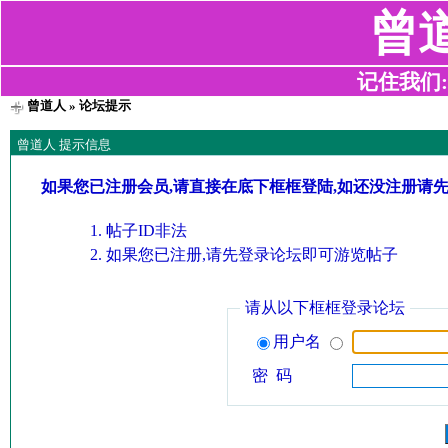
曾
记住我们:z2
曾道人
» 论坛提示
曾道人 提示信息
如果您已注册会员,请直接在底下框框登陆,如还没注册请
帖子ID非法
如果您已注册,请先登录论坛即可游览帖子
请从以下框框登录论坛
用户名
密 码