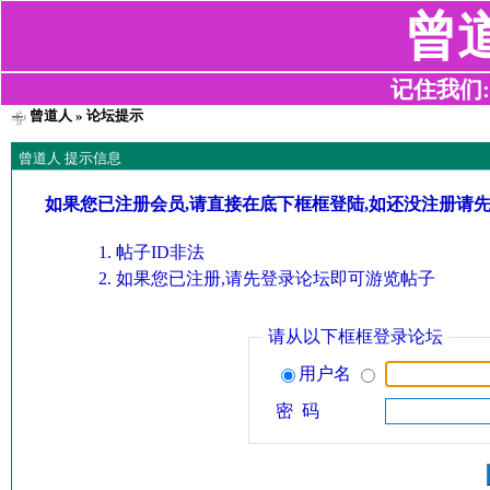
曾
记住我们:z2
曾道人
» 论坛提示
曾道人 提示信息
如果您已注册会员,请直接在底下框框登陆,如还没注册请
帖子ID非法
如果您已注册,请先登录论坛即可游览帖子
请从以下框框登录论坛
用户名
密 码