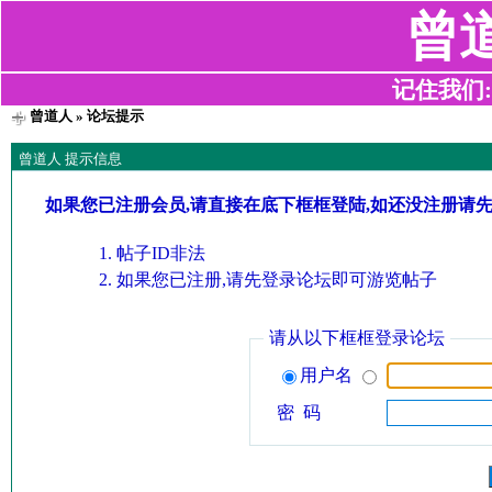
曾
记住我们:z2
曾道人
» 论坛提示
曾道人 提示信息
如果您已注册会员,请直接在底下框框登陆,如还没注册请
帖子ID非法
如果您已注册,请先登录论坛即可游览帖子
请从以下框框登录论坛
用户名
密 码