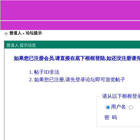
曾道人
» 论坛提示
曾道人 提示信息
如果您已注册会员,请直接在底下框框登陆,如还没注册请
帖子ID非法
如果您已注册,请先登录论坛即可游览帖子
请从以下框框登
用户名
密 码