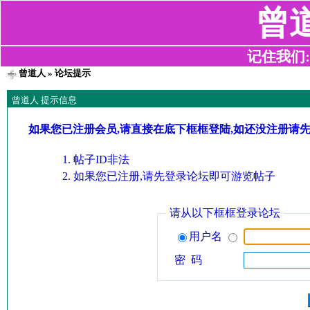
曾
记住我们:z2
曾道人
» 论坛提示
曾道人 提示信息
如果您已注册会员,请直接在底下框框登陆,如还没注册请
帖子ID非法
如果您已注册,请先登录论坛即可游览帖子
请从以下框框登录论坛
用户名
密 码