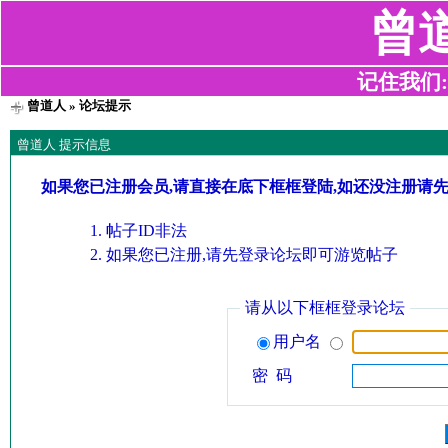
曾
记住我们:z2
曾道人
» 论坛提示
曾道人 提示信息
如果您已注册会员,请直接在底下框框登陆,如还没注册请
帖子ID非法
如果您已注册,请先登录论坛即可游览帖子
请从以下框框登录论坛
用户名
密 码