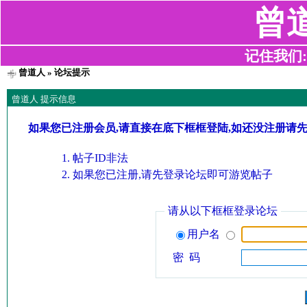
曾
记住我们:z2
曾道人
» 论坛提示
曾道人 提示信息
如果您已注册会员,请直接在底下框框登陆,如还没注册请
帖子ID非法
如果您已注册,请先登录论坛即可游览帖子
请从以下框框登录论坛
用户名
密 码