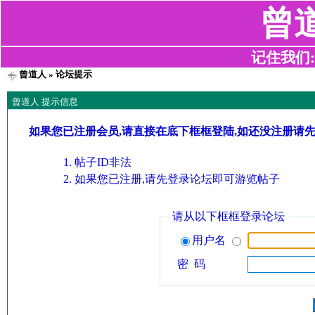
曾
记住我们:z2
曾道人
» 论坛提示
曾道人 提示信息
如果您已注册会员,请直接在底下框框登陆,如还没注册请
帖子ID非法
如果您已注册,请先登录论坛即可游览帖子
请从以下框框登录论坛
用户名
密 码