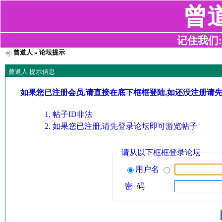
曾
记住我们:z2
曾道人
» 论坛提示
曾道人 提示信息
如果您已注册会员,请直接在底下框框登陆,如还没注册请
帖子ID非法
如果您已注册,请先登录论坛即可游览帖子
请从以下框框登录论坛
用户名
密 码