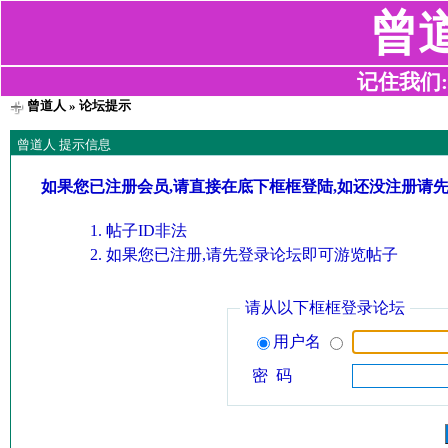
曾
记住我们:z2
曾道人
» 论坛提示
曾道人 提示信息
如果您已注册会员,请直接在底下框框登陆,如还没注册请
帖子ID非法
如果您已注册,请先登录论坛即可游览帖子
请从以下框框登录论坛
用户名
密 码