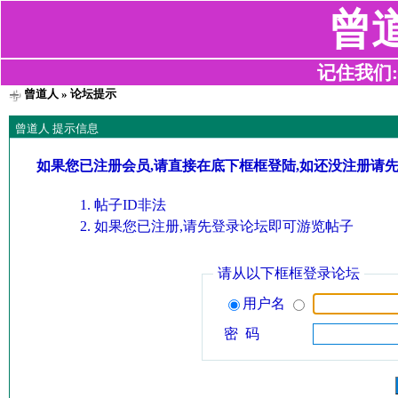
曾
记住我们:z2
曾道人
» 论坛提示
曾道人 提示信息
如果您已注册会员,请直接在底下框框登陆,如还没注册请
帖子ID非法
如果您已注册,请先登录论坛即可游览帖子
请从以下框框登录论坛
用户名
密 码