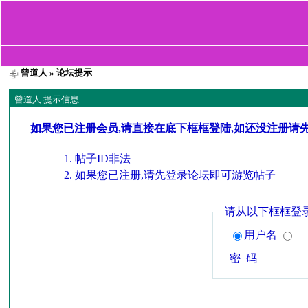
曾道人
» 论坛提示
曾道人 提示信息
如果您已注册会员,请直接在底下框框登陆,如还没注册请
帖子ID非法
如果您已注册,请先登录论坛即可游览帖子
请从以下框框登
用户名
密 码