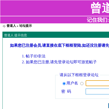
曾
记住我们:z2
曾道人
» 论坛提示
曾道人 提示信息
如果您已注册会员,请直接在底下框框登陆,如还没注册请
帖子ID非法
如果您已注册,请先登录论坛即可游览帖子
请从以下框框登录论坛
用户名
密 码