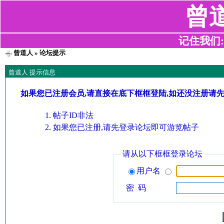
曾
记住我们:z2
曾道人
» 论坛提示
曾道人 提示信息
如果您已注册会员,请直接在底下框框登陆,如还没注册请
帖子ID非法
如果您已注册,请先登录论坛即可游览帖子
请从以下框框登录论坛
用户名
密 码