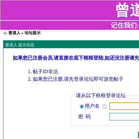
曾
记住我们:z2
曾道人
» 论坛提示
曾道人 提示信息
如果您已注册会员,请直接在底下框框登陆,如还没注册请
帖子ID非法
如果您已注册,请先登录论坛即可游览帖子
请从以下框框登录论坛
用户名
密 码