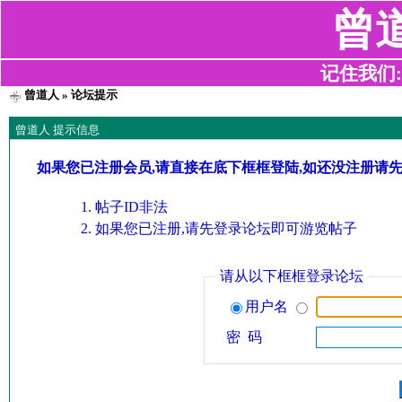
曾
记住我们:z2
曾道人
» 论坛提示
曾道人 提示信息
如果您已注册会员,请直接在底下框框登陆,如还没注册请
帖子ID非法
如果您已注册,请先登录论坛即可游览帖子
请从以下框框登录论坛
用户名
密 码