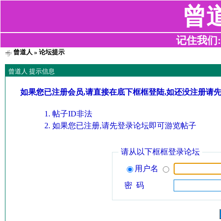
曾
记住我们:z2
曾道人
» 论坛提示
曾道人 提示信息
如果您已注册会员,请直接在底下框框登陆,如还没注册请
帖子ID非法
如果您已注册,请先登录论坛即可游览帖子
请从以下框框登录论坛
用户名
密 码