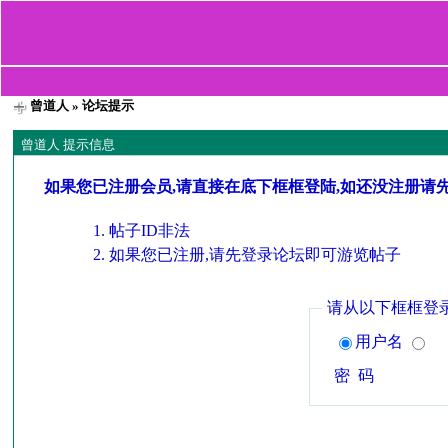
曾道人
» 论坛提示
曾道人 提示信息
如果您已注册会员,请直接在底下框框登陆,如还没注册请
帖子ID非法
如果您已注册,请先登录论坛即可游览帖子
请从以下框框登
用户名
密 码