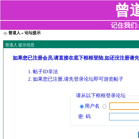
曾
记住我们:z2
曾道人
» 论坛提示
曾道人 提示信息
如果您已注册会员,请直接在底下框框登陆,如还没注册请
帖子ID非法
如果您已注册,请先登录论坛即可游览帖子
请从以下框框登录论坛
用户名
密 码