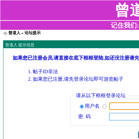
曾
记住我们:z2
曾道人
» 论坛提示
曾道人 提示信息
如果您已注册会员,请直接在底下框框登陆,如还没注册请
帖子ID非法
如果您已注册,请先登录论坛即可游览帖子
请从以下框框登录论坛
用户名
密 码