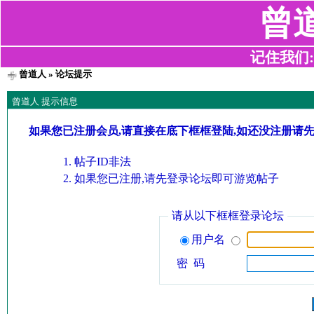
曾
记住我们:z2
曾道人
» 论坛提示
曾道人 提示信息
如果您已注册会员,请直接在底下框框登陆,如还没注册请
帖子ID非法
如果您已注册,请先登录论坛即可游览帖子
请从以下框框登录论坛
用户名
密 码