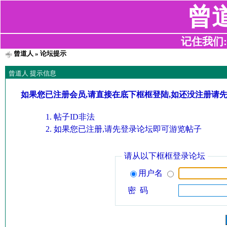
曾
记住我们:z2
曾道人
» 论坛提示
曾道人 提示信息
如果您已注册会员,请直接在底下框框登陆,如还没注册请
帖子ID非法
如果您已注册,请先登录论坛即可游览帖子
请从以下框框登录论坛
用户名
密 码