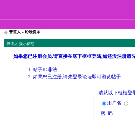
曾道人
» 论坛提示
曾道人 提示信息
如果您已注册会员,请直接在底下框框登陆,如还没注册请
帖子ID非法
如果您已注册,请先登录论坛即可游览帖子
请从以下框框登
用户名
密 码