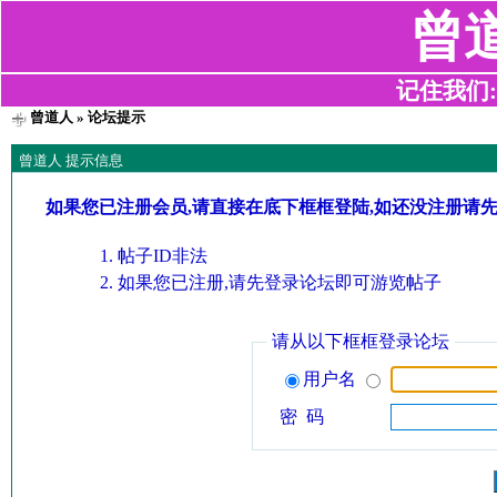
曾
记住我们:z2
曾道人
» 论坛提示
曾道人 提示信息
如果您已注册会员,请直接在底下框框登陆,如还没注册请
帖子ID非法
如果您已注册,请先登录论坛即可游览帖子
请从以下框框登录论坛
用户名
密 码