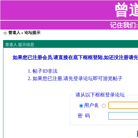
曾
记住我们:z2
曾道人
» 论坛提示
曾道人 提示信息
如果您已注册会员,请直接在底下框框登陆,如还没注册请
帖子ID非法
如果您已注册,请先登录论坛即可游览帖子
请从以下框框登录论坛
用户名
密 码