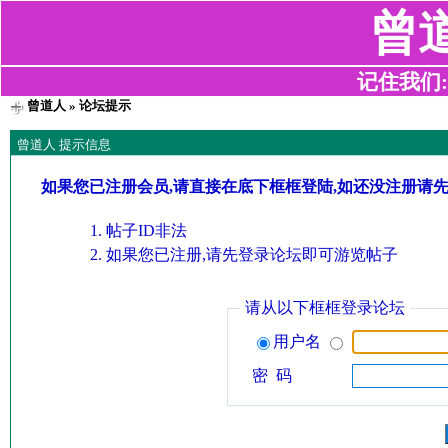
曾
记住我们:z2
曾道人
» 论坛提示
曾道人 提示信息
如果您已注册会员,请直接在底下框框登陆,如还没注册请
帖子ID非法
如果您已注册,请先登录论坛即可游览帖子
请从以下框框登录论坛
用户名
密 码