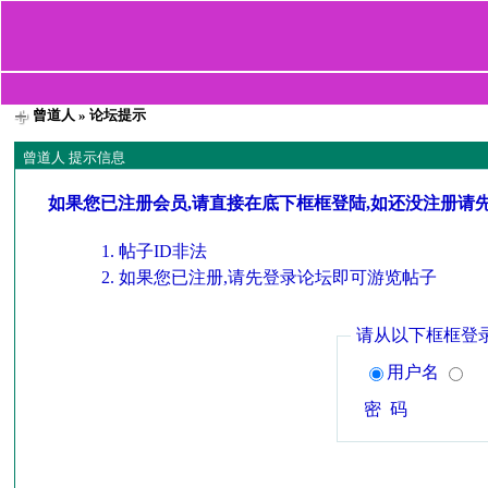
曾道人
» 论坛提示
曾道人 提示信息
如果您已注册会员,请直接在底下框框登陆,如还没注册请
帖子ID非法
如果您已注册,请先登录论坛即可游览帖子
请从以下框框登
用户名
密 码