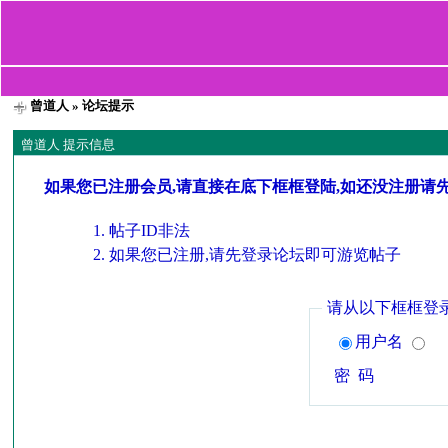
曾道人
» 论坛提示
曾道人 提示信息
如果您已注册会员,请直接在底下框框登陆,如还没注册请
帖子ID非法
如果您已注册,请先登录论坛即可游览帖子
请从以下框框登
用户名
密 码