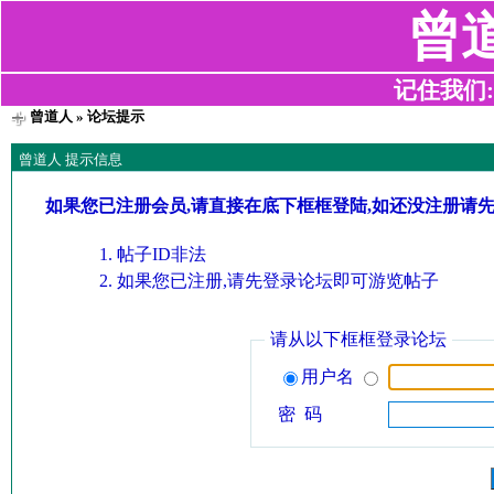
曾
记住我们:z2
曾道人
» 论坛提示
曾道人 提示信息
如果您已注册会员,请直接在底下框框登陆,如还没注册请
帖子ID非法
如果您已注册,请先登录论坛即可游览帖子
请从以下框框登录论坛
用户名
密 码