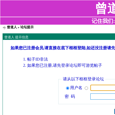
曾
记住我们:z2
曾道人
» 论坛提示
曾道人 提示信息
如果您已注册会员,请直接在底下框框登陆,如还没注册请
帖子ID非法
如果您已注册,请先登录论坛即可游览帖子
请从以下框框登录论坛
用户名
密 码