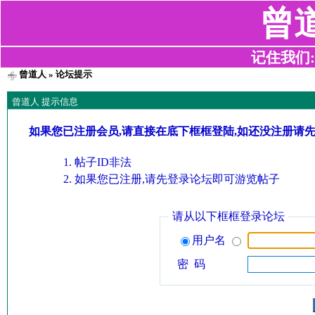
曾
记住我们:z2
曾道人
» 论坛提示
曾道人 提示信息
如果您已注册会员,请直接在底下框框登陆,如还没注册请
帖子ID非法
如果您已注册,请先登录论坛即可游览帖子
请从以下框框登录论坛
用户名
密 码