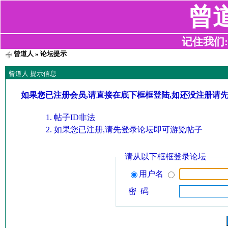
曾
记住我们:z2
曾道人
» 论坛提示
曾道人 提示信息
如果您已注册会员,请直接在底下框框登陆,如还没注册请
帖子ID非法
如果您已注册,请先登录论坛即可游览帖子
请从以下框框登录论坛
用户名
密 码