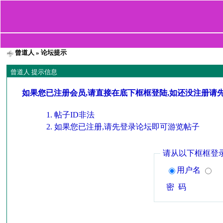
曾道人
» 论坛提示
曾道人 提示信息
如果您已注册会员,请直接在底下框框登陆,如还没注册请
帖子ID非法
如果您已注册,请先登录论坛即可游览帖子
请从以下框框登
用户名
密 码