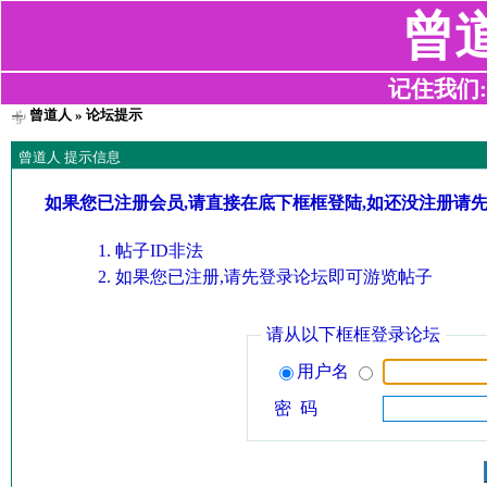
曾
记住我们:z2
曾道人
» 论坛提示
曾道人 提示信息
如果您已注册会员,请直接在底下框框登陆,如还没注册请
帖子ID非法
如果您已注册,请先登录论坛即可游览帖子
请从以下框框登录论坛
用户名
密 码