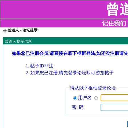
曾
记住我们:z2
曾道人
» 论坛提示
曾道人 提示信息
如果您已注册会员,请直接在底下框框登陆,如还没注册请
帖子ID非法
如果您已注册,请先登录论坛即可游览帖子
请从以下框框登录论坛
用户名
密 码