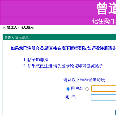
曾
记住我们:z2
曾道人
» 论坛提示
曾道人 提示信息
如果您已注册会员,请直接在底下框框登陆,如还没注册请
帖子ID非法
如果您已注册,请先登录论坛即可游览帖子
请从以下框框登录论坛
用户名
密 码