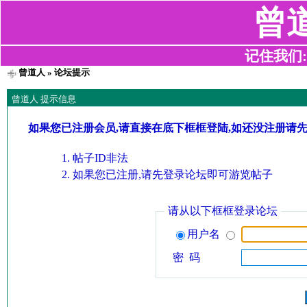
曾
记住我们:z2
曾道人
» 论坛提示
曾道人 提示信息
如果您已注册会员,请直接在底下框框登陆,如还没注册请
帖子ID非法
如果您已注册,请先登录论坛即可游览帖子
请从以下框框登录论坛
用户名
密 码