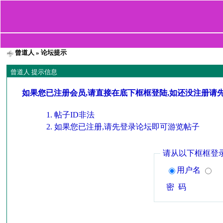
曾道人
» 论坛提示
曾道人 提示信息
如果您已注册会员,请直接在底下框框登陆,如还没注册请
帖子ID非法
如果您已注册,请先登录论坛即可游览帖子
请从以下框框登
用户名
密 码