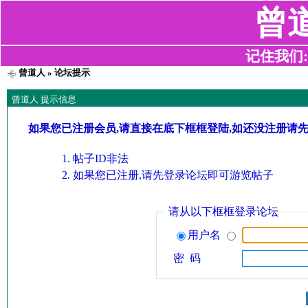
曾
记住我们:z2
曾道人
» 论坛提示
曾道人 提示信息
如果您已注册会员,请直接在底下框框登陆,如还没注册请
帖子ID非法
如果您已注册,请先登录论坛即可游览帖子
请从以下框框登录论坛
用户名
密 码