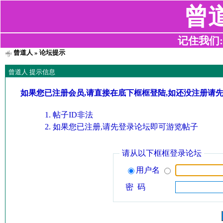
曾
记住我们:z2
曾道人
» 论坛提示
曾道人 提示信息
如果您已注册会员,请直接在底下框框登陆,如还没注册请
帖子ID非法
如果您已注册,请先登录论坛即可游览帖子
请从以下框框登录论坛
用户名
密 码