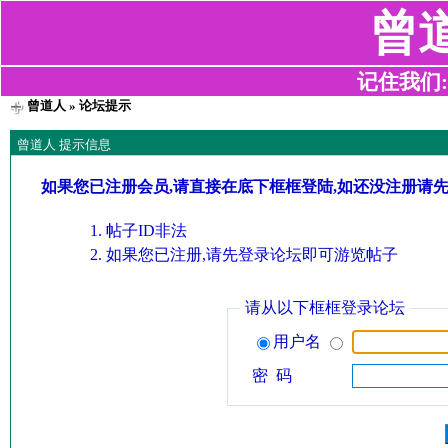
曾
记住我们:z2
曾道人
» 论坛提示
曾道人 提示信息
如果您已注册会员,请直接在底下框框登陆,如还没注册请
帖子ID非法
如果您已注册,请先登录论坛即可游览帖子
请从以下框框登录论坛
用户名
密 码