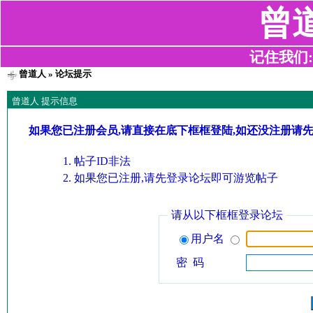
曾
记住我们:z2
曾道人
» 论坛提示
曾道人 提示信息
如果您已注册会员,请直接在底下框框登陆,如还没注册请
帖子ID非法
如果您已注册,请先登录论坛即可游览帖子
请从以下框框登录论坛
用户名
密 码